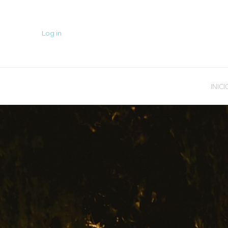
Log in
INICI