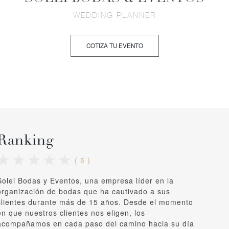
WEDDING PLANNER
COTIZA TU EVENTO
Ranking
( 5 )
Solei Bodas y Eventos, una empresa líder en la
organización de bodas que ha cautivado a sus
clientes durante más de 15 años. Desde el momento
en que nuestros clientes nos eligen, los
acompañamos en cada paso del camino hacia su día