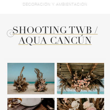
DECORACIÓN Y AMBIENTACIÓN
SHOOTING TWB /
AQUA CANCÚN