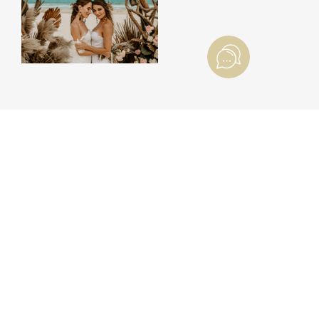
THE WEDDING BLOG
BLOG