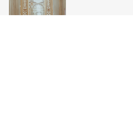
THE WEDDING BLOG
BLOG