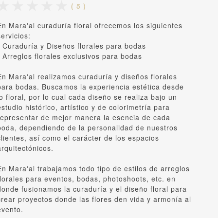
( 5 )
En Mara'al curaduría floral ofrecemos los siguientes
servicios:
- Curaduría y Diseños florales para bodas
- Arreglos florales exclusivos para bodas
En Mara'al realizamos curaduría y diseños florales
para bodas. Buscamos la experiencia estética desde
lo floral, por lo cual cada diseño se realiza bajo un
estudio histórico, artístico y de colorimetría para
representar de mejor manera la esencia de cada
boda, dependiendo de la personalidad de nuestros
clientes, así como el carácter de los espacios
arquitectónicos.
En Mara'al trabajamos todo tipo de estilos de arreglos
florales para eventos, bodas, photoshoots, etc. en
donde fusionamos la curaduría y el diseño floral para
crear proyectos donde las flores den vida y armonía al
evento.