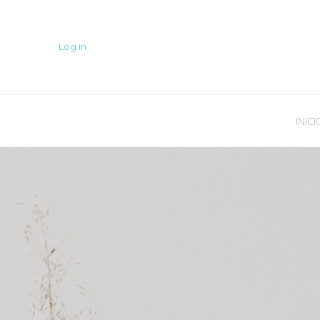
Log in
INICI