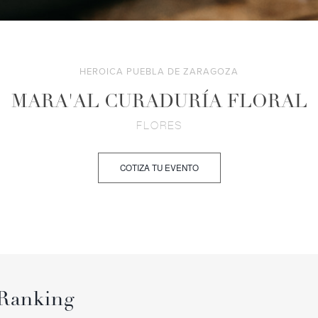
HEROICA PUEBLA DE ZARAGOZA
MARA'AL CURADURÍA FLORAL
FLORES
COTIZA TU EVENTO
Ranking