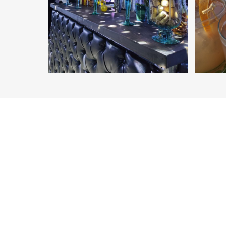
THE WEDDING BLOG
BLOG