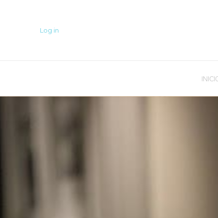
Log in
INICI