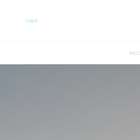
Log in
INICI