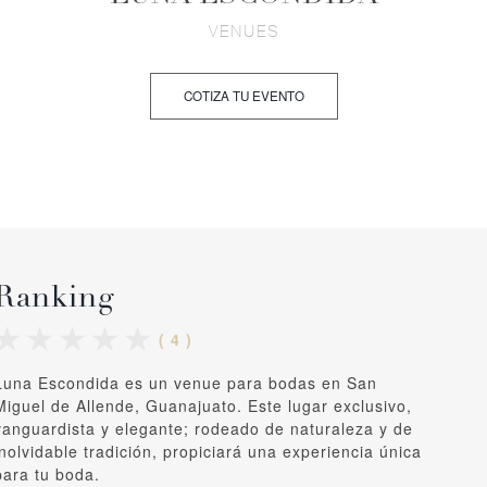
VENUES
COTIZA TU EVENTO
Ranking
( 4 )
Luna Escondida es un venue para bodas en San
Miguel de Allende, Guanajuato. Este lugar exclusivo,
vanguardista y elegante; rodeado de naturaleza y de
inolvidable tradición, propiciará una experiencia única
para tu boda.