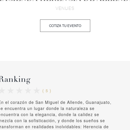
VENUES
COTIZA TU EVENTO
Ranking
( 5 )
En el corazón de San Miguel de Allende, Guanajuato,
se encuentra un lugar donde la naturaleza se
encuentra con la elegancia, donde la calidez se
mezcla con la sofisticación, y donde los sueños se
transforman en realidades inolvidables: Herencia de