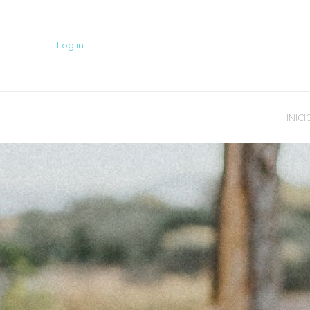
Log in
INICI