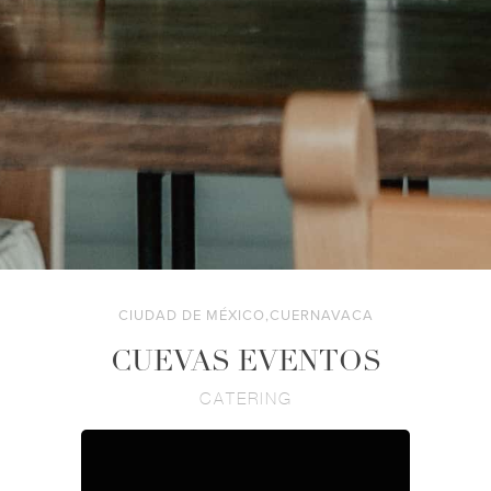
CIUDAD DE MÉXICO,CUERNAVACA
CUEVAS EVENTOS
CATERING