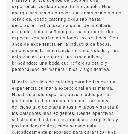
transformar tus sueños de boda en una
experiencia verdaderamente inolvidable. Nos
enorgullecemos de ofrecer una gama completa de
servicios, desde catering exquisito hasta
decoración meticulosa y alquiler de mobiliario
elegante, todo diseñado para hacer que tu día
especial sea perfecto en todos los sentidos. Con
años de experiencia en la industria de bodas,
entendemos la importancia de cada detalle y nos
esforzamos por superar tus expectativas,
brindándote una boda que refleje tu estilo y
personalidad de manera única y significativa.
Nuestro servicio de catering para bodas es una
experiencia culinaria excepcional en sí misma.
Nuestros chefs expertos, apasionados por la
gastronomía, han creado un menú variado y
delicioso que deleitará a tus invitados y satisfará
los paladares más exigentes. Desde aperitivos
sofisticados hasta platos principales exquisitos y
postres decadentes, cada bocado está
cuidadosamente preparado para garantizar una