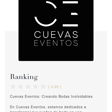
Ranking
( 3.29 )
Cuevas Eventos: Creando Bodas Inolvidables
En Cuevas Eventos, estamos dedicados a