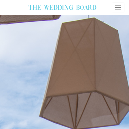
The Wedding Board
Toggle