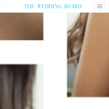
The Wedding Board
Toggle