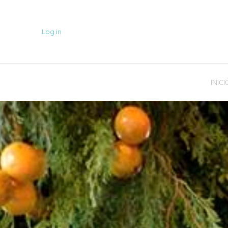
Log in
INICI