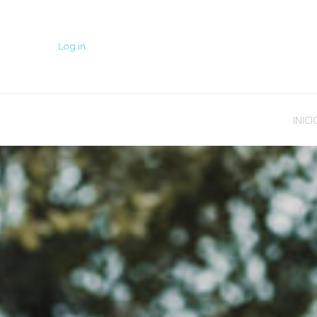
Log in
INICI