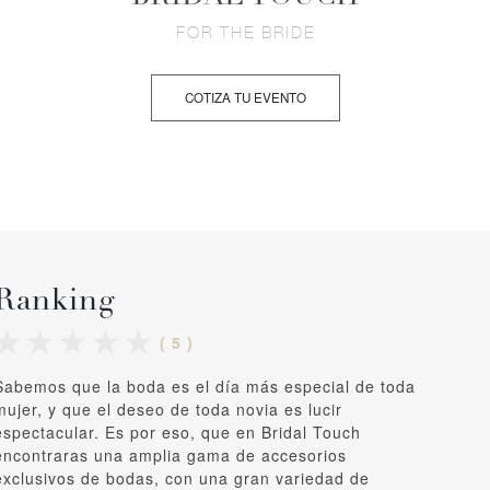
FOR THE BRIDE
COTIZA TU EVENTO
Ranking
( 5 )
Sabemos que la boda es el día más especial de toda
mujer, y que el deseo de toda novia es lucir
espectacular. Es por eso, que en Bridal Touch
encontraras una amplia gama de accesorios
exclusivos de bodas, con una gran variedad de