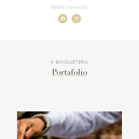
REDES SOCIALES
A BANQUETERIA
Portafolio