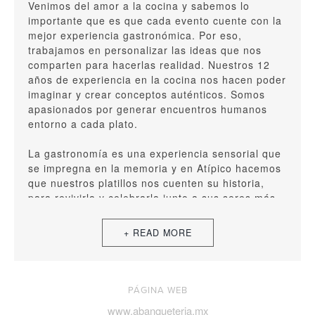
Venimos del amor a la cocina y sabemos lo
importante que es que cada evento cuente con la
mejor experiencia gastronómica. Por eso,
trabajamos en personalizar las ideas que nos
comparten para hacerlas realidad. Nuestros 12
años de experiencia en la cocina nos hacen poder
imaginar y crear conceptos auténticos. Somos
apasionados por generar encuentros humanos
entorno a cada plato.
La gastronomía es una experiencia sensorial que
se impregna en la memoria y en Atípico hacemos
que nuestros platillos nos cuenten su historia,
para revivirla y celebrarla junto a sus seres más
queridos.
PÁGINA WEB
www.abanqueteria.mx