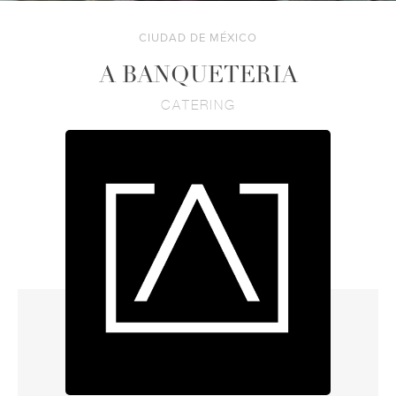
CIUDAD DE MÉXICO
A BANQUETERIA
CATERING