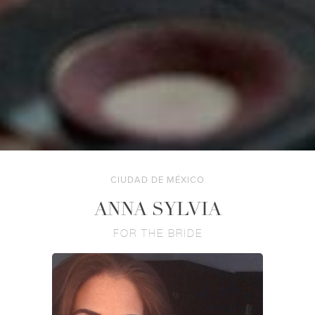
CIUDAD DE MÉXICO
ANNA SYLVIA
FOR THE BRIDE