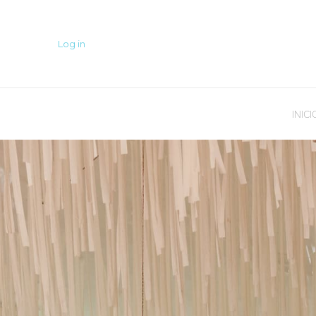
Log in
INICI