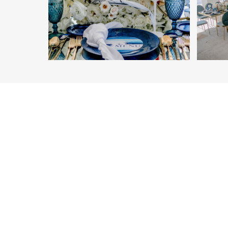
THE WEDDING BLOG
BLOG