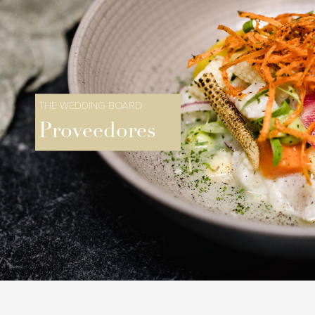
THE WEDDING BOARD
Proveedores