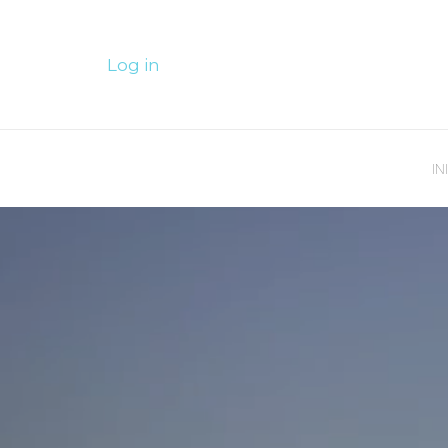
Log in
IN